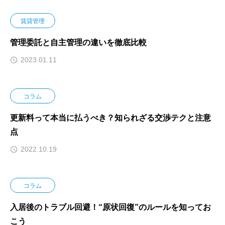
賃貸管理
管理委託と自主管理の違いを徹底比較
2023.01.11
コラム
更新料って本当に払うべき？知られざる交渉テクと注意
点
2022.10.19
コラム
入居後のトラブル回避！“原状回復”のルールを知ってお
こう