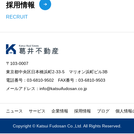
採用情報
RECRUIT
〒103-0007
東京都中央区日本橋浜町2-33-5 マリオン浜町ビル3B
電話番号：03-6810-9502 FAX番号：03-6810-9503
メールアドレス：info@katsuifudosan.co.jp
ニュース
サービス
企業情報
採用情報
ブログ
個人情報
Copyright © Katsui Fudosan Co.,Ltd. All Rights Reserved.