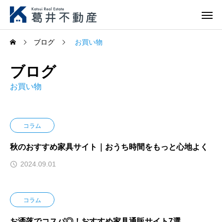
ブログ
お買い物
ブログ
お買い物
コラム
秋のおすすめ家具サイト｜おうち時間をもっと心地よく
2024.09.01
コラム
お洒落でコスパ◎！おすすめ家具通販サイト7選