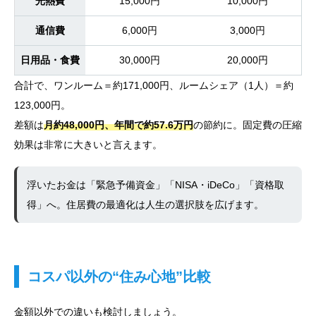
光熱費
15,000円
10,000円
通信費
6,000円
3,000円
日用品・食費
30,000円
20,000円
合計で、ワンルーム＝約171,000円、ルームシェア（1人）＝約
123,000円。
差額は
月約48,000円、年間で約57.6万円
の節約に。固定費の圧縮
効果は非常に大きいと言えます。
浮いたお金は「緊急予備資金」「NISA・iDeCo」「資格取
得」へ。住居費の最適化は人生の選択肢を広げます。
コスパ以外の“住み心地”比較
金額以外での違いも検討しましょう。