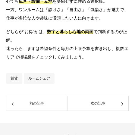
心でも
広さ・設備・立地
を妥協せずに住める選択肢。
一方、ワンルームは「静けさ」「自由さ」「気楽さ」が魅力で、
仕事が多忙な人や趣味に没頭したい人に向きます。
どちらが“お得”かは、
数字と暮らし心地の両面
で判断するのが正
解。
迷ったら、まずは希望条件と毎月の上限予算を書き出し、複数エ
リアで相場感をチェックしてみましょう。
賃貸
ルームシェア
前の記事
次の記事