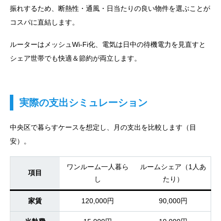
振れするため、断熱性・通風・日当たりの良い物件を選ぶことが
コスパに直結します。
ルーターはメッシュWi-Fi化、電気は日中の待機電力を見直すと
シェア世帯でも快適＆節約が両立します。
実際の支出シミュレーション
中央区で暮らすケースを想定し、月の支出を比較します（目
安）。
ワンルーム一人暮ら
ルームシェア（1人あ
項目
し
たり）
家賃
120,000円
90,000円