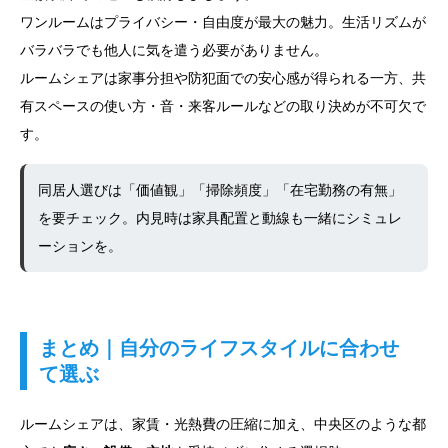
ワンルームはプライバシー・自由度が最大の魅力。生活リズムが
バラバラでも他人に気を遣う必要がありません。
ルームシェアは家事分担や防犯面での安心感が得られる一方、共
有スペースの使い方・音・来客ルールなどの取り決めが不可欠で
す。
同居人選びは「価値観」「掃除頻度」「在宅勤務の有無」
を要チェック。内見時は家具配置と動線も一緒にシミュレ
ーションを。
まとめ｜自分のライフスタイルに合わせ
て選ぶ
ルームシェアは、家賃・光熱費の圧縮に加え、中央区のような都