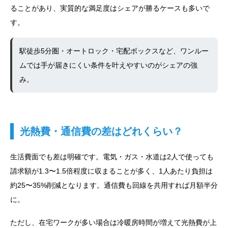
ることがあり、実質的な満足度はシェアが勝るケースも多いで
す。
駅徒歩5分圏・オートロック・宅配ボックスなど、ワンルー
ムでは手が届きにくい条件を叶えやすいのがシェアの強
み。
光熱費・通信費の差はどれくらい？
生活費面でも差は明確です。電気・ガス・水道は2人で使っても
請求額が1.3〜1.5倍程度に収まることが多く、1人あたり負担は
約25〜35%削減となります。通信費も回線を共用すれば月額半分
に。
ただし、在宅ワークが多い場合は冷暖房時間が増えて光熱費が上