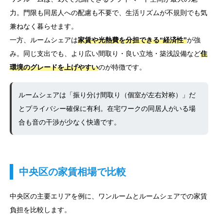
力。門限も同居人への配慮も不要で、生活リズムが不規則でも気
兼ねなく暮らせます。
一方、ルームシェアは
家賃や光熱費を分担できる“経済性”
が強
み。同じ支出でも、より広い間取り・良い立地・築浅設備など
住
環境のグレードを上げやすい
のが特徴です。
ルームシェアは「振り分け間取り（個室が左右対称）」だ
とプライバシー確保に有利。在宅ワークの同居人がいる場
合も音の干渉が少なく快適です。
中央区の家賃相場で比較
中央区の主要エリアを例に、ワンルームとルームシェアでの家賃
負担を比較します。