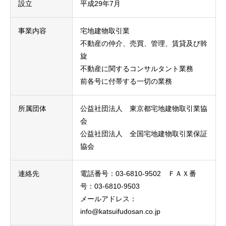
設立
平成29年7月
事業内容
宅地建物取引業
不動産の仲介、売買、管理、賃貸及び斡
旋
不動産に関するコンサルタント業務
前各号に付帯する一切の業務
所属団体
公益社団法人 東京都宅地建物取引業協
会
公益社団法人 全国宅地建物取引業保証
協会
連絡先
電話番号：03-6810-9502 ＦＡＸ番
号：03-6810-9503
メールアドレス：
info@katsuifudosan.co.jp