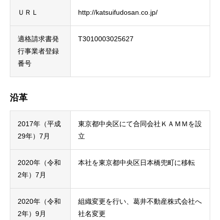
ＵＲＬ
http://katsuifudosan.co.jp/
適格請求書発
T3010003025627
行事業者登録
番号
沿革
2017年（平成
東京都中央区にて合同会社ＫＡＭＭを設
29年）7月
立
2020年（令和
本社を東京都中央区日本橋兜町に移転
2年）7月
2020年（令和
組織変更を行い、葛井不動産株式会社へ
2年）9月
社名変更