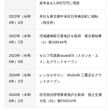
資本金を1,000万円に増資
2022年（令和
本社を東京都中央区日本橋浜町に移転
4年）4月
（現住所）
2022年（令和
宅地建物取引業免許を取得 東京都知事
4年）7月
（1）第108144号
2023年（令和
セルフ写真館studioES（スタジオ・エ
5年）9月
ス）
をグランドオープン
2024年（令和
レンタルサロン iRoDoRi 三鷹店
をグラ
6年）2月
ンドオープン
2024年（令和
住宅宿泊管理業者免許を取得 国土交通
6年）2月
大臣（01）第F03214号