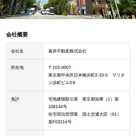
会社概要
会社名
葛井不動産株式会社
所在地
〒103-0007
東京都中央区日本橋浜町2-33-5 マリオ
ン浜町ビル3Ｂ
免許
宅地建物取引業 東京都知事（1）第
108144号
住宅宿泊管理業 国土交通大臣（01）
第F03214号