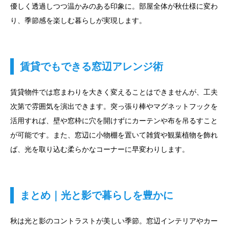
優しく透過しつつ温かみのある印象に。部屋全体が秋仕様に変わ
り、季節感を楽しむ暮らしが実現します。
賃貸でもできる窓辺アレンジ術
賃貸物件では窓まわりを大きく変えることはできませんが、工夫
次第で雰囲気を演出できます。突っ張り棒やマグネットフックを
活用すれば、壁や窓枠に穴を開けずにカーテンや布を吊るすこと
が可能です。また、窓辺に小物棚を置いて雑貨や観葉植物を飾れ
ば、光を取り込む柔らかなコーナーに早変わりします。
まとめ｜光と影で暮らしを豊かに
秋は光と影のコントラストが美しい季節。窓辺インテリアやカー