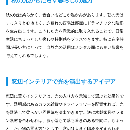
秋の光がもたらす暮らしの魅力
秋の光は柔らかく、色合いもどこか温かみがあります。朝の光は
すっきりと心地よく、夕暮れの西陽は部屋にドラマチックな陰影
を生み出します。こうした光を意識的に取り入れることで、日常
生活にちょっとした癒しや特別感をプラスできます。特に在宅時
間が長い方にとって、自然光の活用はメンタル面にも良い影響を
与えてくれるでしょう。
窓辺インテリアで光を演出するアイデア
窓辺に置くインテリアは、光の入り方を意識して選ぶと効果的で
す。透明感のあるガラス雑貨やドライフラワーを配置すれば、光
を透過して柔らかい雰囲気を演出できます。逆に木製家具やラタ
ン素材を合わせれば、影が落ちて落ち着きのある空間に。ちょっ
とした小物の置き方ひとつで、窓辺は大きく印象を変えられま