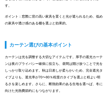
す。
ポイント：窓際に背の高い家具を置くと光が遮られるため、低め
の家具や透け感のある棚を選ぶと効果的。
カーテン選びの基本ポイント
カーテンは光を調整する大切なアイテムです。厚手の遮光カーテ
ンは夜のプライバシー確保に役立ち、昼間は開け放つことで光を
しっかり取り込めます。秋は日差しが柔らかいため、完全遮光タ
イプよりも、遮光率が70〜80％程度のタイプを選ぶと程よい明
るさを楽しめます。さらに、断熱効果のある生地を選べば、冬に
向けた光熱費節約にもつながります。