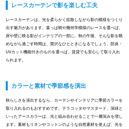
レースカーテンで影を楽しむ工夫
レースカーテンは、光を柔らかく拡散しながら影の模様をつくり
出す魅力があります。葉っぱ柄や幾何学模様のレースを選べば、
床や壁に映る影がインテリアの一部に。秋の午後、そんな影を眺
めながら過ごす時間は、贅沢なひとときになるでしょう。防炎・
UVカット機能付きのものを選べば、賃貸でも安心して取り入れ
られます。
カラーと素材で季節感を演出
秋らしさを演出するなら、カーテンやインテリアに季節カラーを
取り入れるのもおすすめです。テラコッタやマスタード、深緑と
いったアースカラーは、光と組み合わせることで一層深みを増し
ます。素材もリネンやコットンのような自然素材を使えば、光を