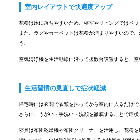
室内レイアウトで快適度アップ
花粉は床に落ちやすいため、寝室やリビングではベッ
また、ラグやカーペットは花粉が溜まりやすいので、
う。
空気清浄機を生活動線に沿って複数台設置すると、空
生活習慣の見直しで症状軽減
帰宅時には玄関で衣類を払ってから室内に入るだけで
さらに、うがい・手洗い・洗顔を徹底することで症状
寝具は布団乾燥機や布団クリーナーを活用し、花粉を