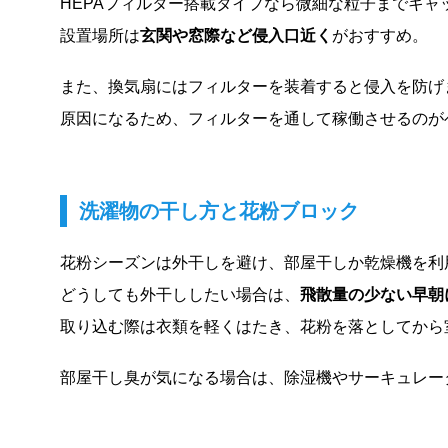
HEPAフィルター搭載タイプなら微細な粒子までキャ
設置場所は
玄関や窓際など侵入口近く
がおすすめ。
また、換気扇にはフィルターを装着すると侵入を防げ
原因になるため、フィルターを通して稼働させるのが
洗濯物の干し方と花粉ブロック
花粉シーズンは外干しを避け、部屋干しか乾燥機を利
どうしても外干ししたい場合は、
飛散量の少ない早朝
取り込む際は衣類を軽くはたき、花粉を落としてから
部屋干し臭が気になる場合は、除湿機やサーキュレー