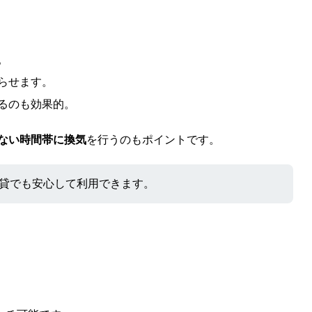
。
らせます。
るのも効果的。
ない時間帯に換気
を行うのもポイントです。
貸でも安心して利用できます。