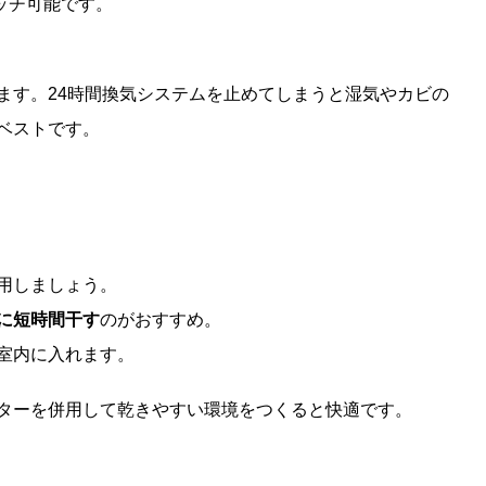
ッチ可能です。
ます。24時間換気システムを止めてしまうと湿気やカビの
ベストです。
用しましょう。
に短時間干す
のがおすすめ。
室内に入れます。
ターを併用して乾きやすい環境をつくると快適です。