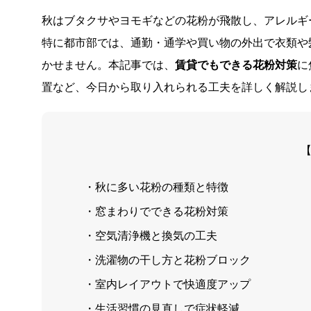
秋はブタクサやヨモギなどの花粉が飛散し、アレルギ
特に都市部では、通勤・通学や買い物の外出で衣類や
かせません。本記事では、
賃貸でもできる花粉対策
に
置など、今日から取り入れられる工夫を詳しく解説し
・秋に多い花粉の種類と特徴
・窓まわりでできる花粉対策
・空気清浄機と換気の工夫
・洗濯物の干し方と花粉ブロック
・室内レイアウトで快適度アップ
・生活習慣の見直しで症状軽減