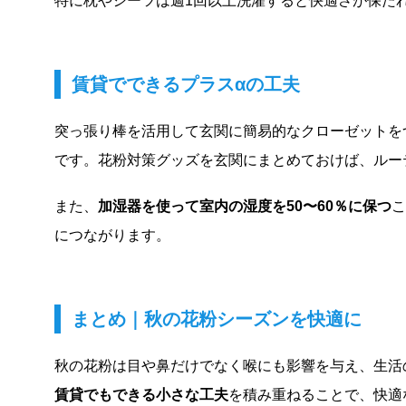
特に枕やシーツは週1回以上洗濯すると快適さが保た
賃貸でできるプラスαの工夫
突っ張り棒を活用して玄関に簡易的なクローゼットを
です。花粉対策グッズを玄関にまとめておけば、ルー
また、
加湿器を使って室内の湿度を50〜60％に保つ
こ
につながります。
まとめ｜秋の花粉シーズンを快適に
秋の花粉は目や鼻だけでなく喉にも影響を与え、生活
賃貸でもできる小さな工夫
を積み重ねることで、快適