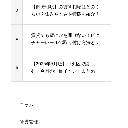
【御徒町駅】の賃貸相場はどのく
3
らい？住みやすさや特徴も紹介！
賃貸でも壁に穴を開けない！ピク
4
チャーレールの取り付け方法と活
用術
【2025年5月版】中央区で楽し
5
む！今月の注目イベントまとめ
コラム
賃貸管理