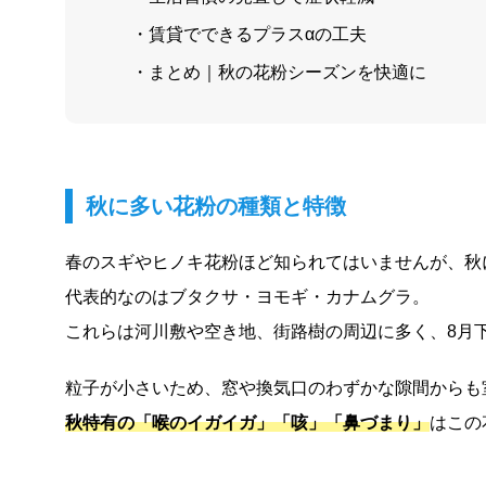
・賃貸でできるプラスαの工夫
・まとめ｜秋の花粉シーズンを快適に
秋に多い花粉の種類と特徴
春のスギやヒノキ花粉ほど知られてはいませんが、秋
代表的なのはブタクサ・ヨモギ・カナムグラ。
これらは河川敷や空き地、街路樹の周辺に多く、8月下
粒子が小さいため、窓や換気口のわずかな隙間からも
秋特有の「喉のイガイガ」「咳」「鼻づまり」
はこの