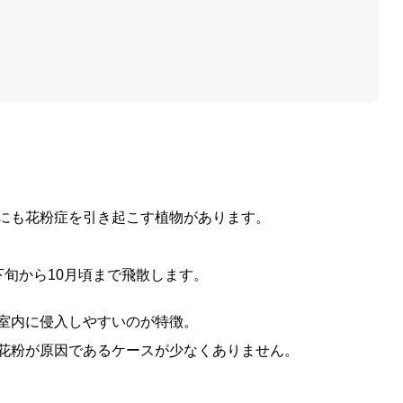
にも花粉症を引き起こす植物があります。
旬から10月頃まで飛散します。
室内に侵入しやすいのが特徴。
花粉が原因であるケースが少なくありません。