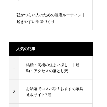
朝がつらい人のための温活ルーティン｜
起きやすい部屋づくり
人気の記事
結婚・同棲の住まい探し！｜通
1
勤・アクセスの落とし穴
お洒落でコスパ◎！おすすめ家具
2
通販サイト7選