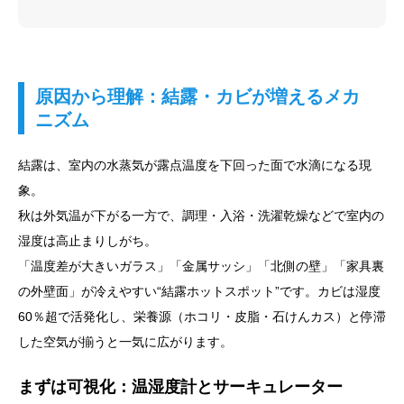
原因から理解：結露・カビが増えるメカ
ニズム
結露は、室内の水蒸気が露点温度を下回った面で水滴になる現
象。
秋は外気温が下がる一方で、調理・入浴・洗濯乾燥などで室内の
湿度は高止まりしがち。
「温度差が大きいガラス」「金属サッシ」「北側の壁」「家具裏
の外壁面」が冷えやすい“結露ホットスポット”です。カビは湿度
60％超で活発化し、栄養源（ホコリ・皮脂・石けんカス）と停滞
した空気が揃うと一気に広がります。
まずは可視化：温湿度計とサーキュレーター