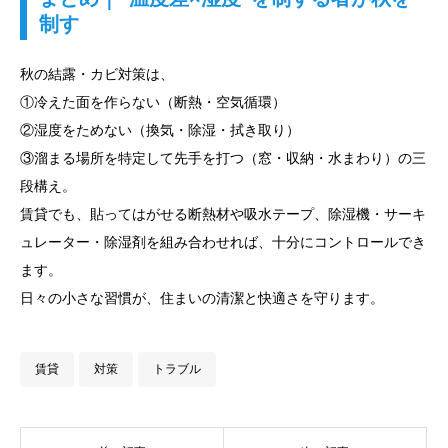
制す
秋の結露・カビ対策は、
①冷えた面を作らない（断熱・空気循環）
②湿度をためない（換気・除湿・拭き取り）
③溜まる場所を特定して先手を打つ（窓・収納・水まわり）の三
段構え。
賃貸でも、貼ってはがせる断熱材や吸水テープ、除湿機・サーキ
ュレーター・除湿剤を組み合わせれば、十分にコントロールでき
ます。
日々の小さな習慣が、住まいの清潔と快適さを守ります。
賃貸
対策
トラブル