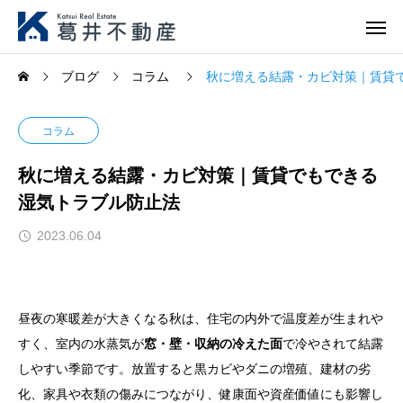
ブログ
コラム
秋に増える結露・カビ対策｜賃貸
コラム
秋に増える結露・カビ対策｜賃貸でもできる
湿気トラブル防止法
2023.06.04
昼夜の寒暖差が大きくなる秋は、住宅の内外で温度差が生まれや
すく、室内の水蒸気が
窓・壁・収納の冷えた面
で冷やされて結露
しやすい季節です。放置すると黒カビやダニの増殖、建材の劣
化、家具や衣類の傷みにつながり、健康面や資産価値にも影響し