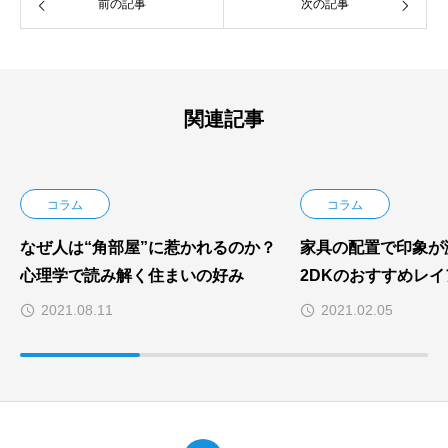
前の記事
次の記事
関連記事
コラム
コラム
なぜ人は“角部屋”に惹かれるのか？
家具の配置で印象が激
心理学で読み解く住まいの好み
2DKのおすすめレ
2021.08.11
2021.02.05