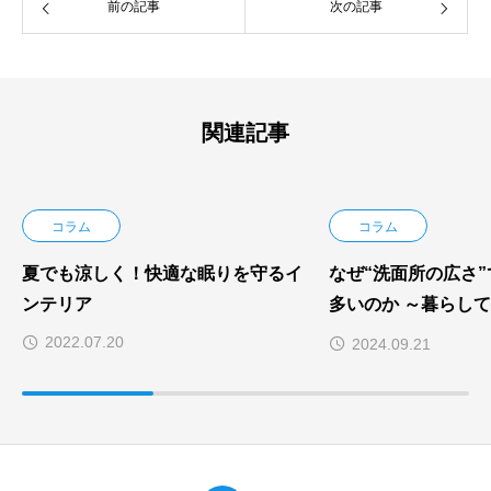
前の記事
次の記事
関連記事
コラム
コラム
夏でも涼しく！快適な眠りを守るイ
なぜ“洗面所の広さ
ンテリア
多いのか ～暮らし
不便とストレスの正
2022.07.20
2024.09.21