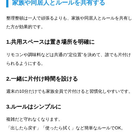
家族や同居人とルールを共有する
整理整頓は一人で頑張るよりも、家族や同居人とルールを共有し
た方が効果的です。
1.共用スペースは置き場所を明確に
リモコンや調味料などは共通の“定位置”を決めて、誰でも片付け
られるようにする。
2.一緒に片付け時間を設ける
週末の10分だけでも家族全員で片付けると習慣化しやすいです。
3.ルールはシンプルに
複雑だと守れなくなります。
「出したら戻す」「使ったら拭く」など簡単なルールでOK。