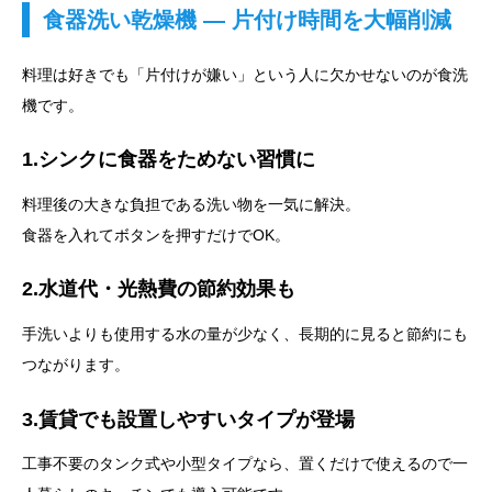
食器洗い乾燥機 ― 片付け時間を大幅削減
料理は好きでも「片付けが嫌い」という人に欠かせないのが食洗
機です。
1.シンクに食器をためない習慣に
料理後の大きな負担である洗い物を一気に解決。
食器を入れてボタンを押すだけでOK。
2.水道代・光熱費の節約効果も
手洗いよりも使用する水の量が少なく、長期的に見ると節約にも
つながります。
3.賃貸でも設置しやすいタイプが登場
工事不要のタンク式や小型タイプなら、置くだけで使えるので一