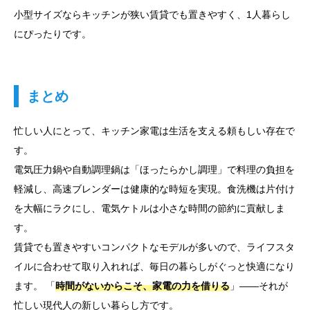
小型サイズならキッチンが狭い賃貸でも置きやすく、1人暮らし
にぴったりです。
まとめ
忙しい人にとって、キッチン家電は生活を支える頼もしい存在で
す。
電気圧力鍋や自動調理鍋は「ほったらかし調理」で料理の負担を
軽減し、高速ブレンダーは健康的な時短を実現。食洗機は片付け
を大幅にラクにし、電気ケトルは小さな時間の節約に貢献しま
す。
賃貸でも置きやすいコンパクトなモデルが多いので、ライフスタ
イルに合わせて取り入れれば、毎日の暮らしがぐっと快適になり
ます。 「
時間がないからこそ、家電の力を借りる
」――それが
忙しい現代人の新しい暮らし方です。