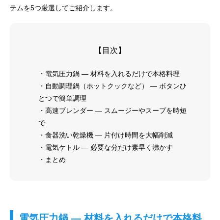
テムを5つ厳選してご紹介します。
【目次】
・電気圧力鍋 ― 材料を入れるだけで本格料理
・自動調理鍋（ホットクックなど） ― ボタンひ
とつで簡単調理
・高速ブレンダー ― スムージーやスープを時短
で
・食器洗い乾燥機 ― 片付け時間を大幅削減
・電気ケトル ― 必要な分だけ素早く沸かす
・まとめ
電気圧力鍋 ― 材料を入れるだけで本格料