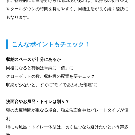
す。物理的に部屋を分けられる環境があれば、気持ちの切り替え
やクールダウンの時間を持ちやすく、同棲生活が長く続く秘訣に
もなります。
こんなポイントもチェック！
収納スペースが十分にあるか
同棲になると荷物は単純に「倍」に
クローゼットの数、収納棚の配置を要チェック
収納が少ないと、すぐに“モノであふれた部屋”に
洗面台やお風呂・トイレは別々？
朝の支度時間が重なる場合、独立洗面台やセパレートタイプが便
利
特にお風呂・トイレ一体型は、長く住むなら避けたいという声多