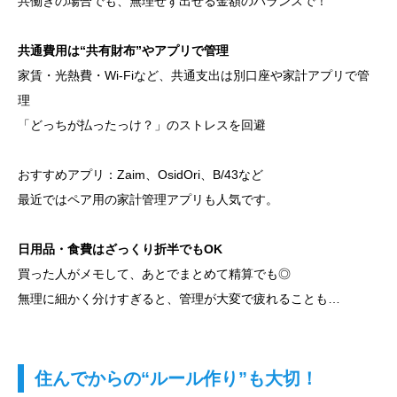
共働きの場合でも、無理せず出せる金額のバランスで！
共通費用は“共有財布”やアプリで管理
家賃・光熱費・Wi-Fiなど、共通支出は別口座や家計アプリで管
理
「どっちが払ったっけ？」のストレスを回避
おすすめアプリ：Zaim、OsidOri、B/43など
最近ではペア用の家計管理アプリも人気です。
日用品・食費はざっくり折半でもOK
買った人がメモして、あとでまとめて精算でも◎
無理に細かく分けすぎると、管理が大変で疲れることも…
住んでからの“ルール作り”も大切！