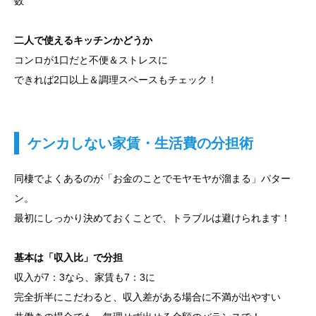
数
二人で使えるキッチンかどうか
コンロが1口だと不便＆ストレスに
できれば2口以上＆調理スペースもチェック！
ケンカしない家賃・生活費の分担術
同棲でよくあるのが「お金のことでモヤモヤが溜まる」パター
ン。
最初にしっかり決めておくことで、トラブルは避けられます！
基本は「収入比」で分担
収入が7：3なら、家賃も7：3に
完全折半にこだわると、収入差がある場合に不満が出やすい