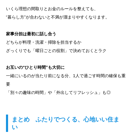
いくら理想の間取りとお金のルールを整えても、
“暮らし方”が合わないと不満が溜まりやすくなります。
家事分担は最初に話し合う
どちらが料理・洗濯・掃除を担当するか
ざっくりでも「曜日ごとの役割」で決めておくとラク
お互いの“ひとり時間”も大切に
一緒にいるのが当たり前になる分、1人で過ごす時間の確保も重
要
「別々の趣味の時間」や「外出してリフレッシュ」も◎
まとめ ふたりでつくる、心地いい住ま
い