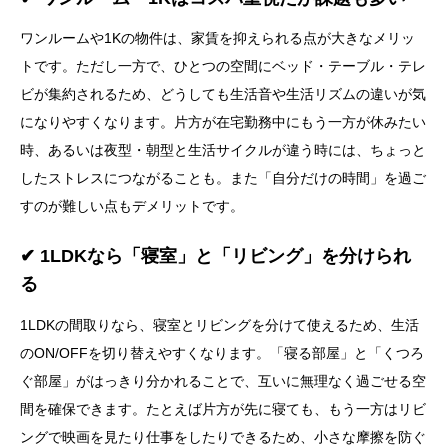
ワンルームや1Kの物件は、家賃を抑えられる点が大きなメリッ
トです。ただし一方で、ひとつの空間にベッド・テーブル・テレ
ビが集約されるため、どうしても生活音や生活リズムの違いが気
になりやすくなります。片方が在宅勤務中にもう一方が休みたい
時、あるいは夜型・朝型と生活サイクルが違う時には、ちょっと
したストレスにつながることも。また「自分だけの時間」を過ご
すのが難しい点もデメリットです。
✔ 1LDKなら「寝室」と「リビング」を分けられ
る
1LDKの間取りなら、寝室とリビングを分けて使えるため、生活
のON/OFFを切り替えやすくなります。「寝る部屋」と「くつろ
ぐ部屋」がはっきり分かれることで、互いに無理なく過ごせる空
間を確保できます。たとえば片方が先に寝ても、もう一方はリビ
ングで映画を見たり仕事をしたりできるため、小さな摩擦を防ぐ