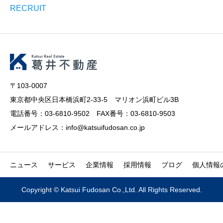
RECRUIT
〒103-0007
東京都中央区日本橋浜町2-33-5 マリオン浜町ビル3B
電話番号：03-6810-9502 FAX番号：03-6810-9503
メールアドレス：info@katsuifudosan.co.jp
ニュース
サービス
企業情報
採用情報
ブログ
個人情報
Copyright © Katsui Fudosan Co.,Ltd. All Rights Reserved.


CALL
メール