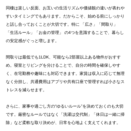
同棲は楽しい反面、お互いの生活リズムや価値観の違いが表れや
すいタイミングでもあります。だからこそ、始める前にしっかり
と話し合っておくことが大切です。特に 「広さ」「間取り」
「生活ルール」「お金の管理」 の4つを意識することで、暮らし
の安定感がぐっと増します。
間取りは最低でも1LDK、可能なら2部屋以上ある物件がおすす
め。寝室とリビングを分けることで、自分の時間を確保しやす
く、在宅勤務や趣味にも対応できます。家賃は収入に応じて無理
なく分担し、共通費用はアプリや共有口座で管理すれば小さなス
トレスを減らせます。
さらに、家事や過ごし方の“ゆるいルール”を決めておくのも大切
です。厳密なルールではなく「洗濯は交代制」「休日は一緒に掃
除」など柔軟な取り決めが、日常を心地よく支えてくれます。