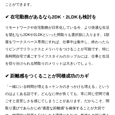
ことができます。
✔ 在宅勤務があるなら2DK・2LDKも検討を
リモートワークや在宅勤務が日常化している今、より快適な生活
を望むなら2DKや2LDKといった間取りも選択肢に入ります。1部
屋をワークスペース専用にすれば、仕事中は集中し、終わったら
リビングでリラックスとメリハリをつけることが可能です。特に
長時間自宅で過ごすライフスタイルのカップルには、仕事と生活
を切り分けられる間取りのメリットは大きいでしょう。
✔ 距離感をつくることが同棲成功のカギ
「一緒にいる時間が増える＝ケンカのきっかけも増える」という
のはよくある話です。どんなに仲が良くても、常に同じ空間で過
ごすと息苦しさを感じてしまうことがあります。だからこそ、間
取り選びであらかじめ“適度な距離感”を確保することが大切で