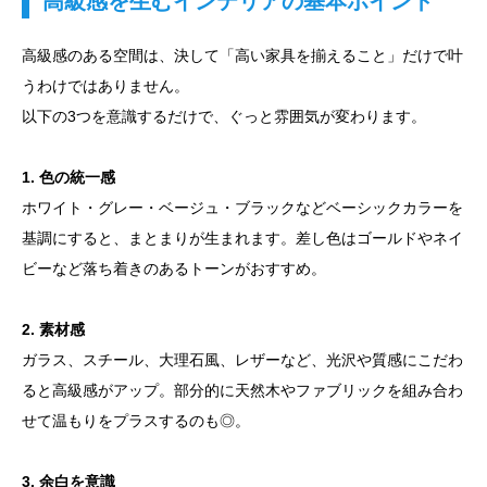
高級感を生むインテリアの基本ポイント
高級感のある空間は、決して「高い家具を揃えること」だけで叶
うわけではありません。
以下の3つを意識するだけで、ぐっと雰囲気が変わります。
1. 色の統一感
ホワイト・グレー・ベージュ・ブラックなどベーシックカラーを
基調にすると、まとまりが生まれます。差し色はゴールドやネイ
ビーなど落ち着きのあるトーンがおすすめ。
2. 素材感
ガラス、スチール、大理石風、レザーなど、光沢や質感にこだわ
ると高級感がアップ。部分的に天然木やファブリックを組み合わ
せて温もりをプラスするのも◎。
3. 余白を意識