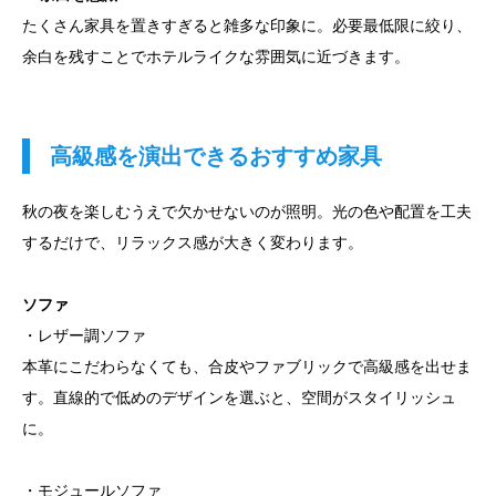
たくさん家具を置きすぎると雑多な印象に。必要最低限に絞り、
余白を残すことでホテルライクな雰囲気に近づきます。
️ 高級感を演出できるおすすめ家具
秋の夜を楽しむうえで欠かせないのが照明。光の色や配置を工夫
するだけで、リラックス感が大きく変わります。
️ソファ
・レザー調ソファ
本革にこだわらなくても、合皮やファブリックで高級感を出せま
す。直線的で低めのデザインを選ぶと、空間がスタイリッシュ
に。
・モジュールソファ