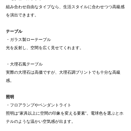
組み合わせ自由なタイプなら、生活スタイルに合わせつつ高級感
を演出できます。
テーブル
・ガラス製ローテーブル
光を反射し、空間を広く見せてくれます。
・大理石風テーブル
実際の大理石は高価ですが、大理石調プリントでも十分な高級
感。
照明
・フロアランプやペンダントライト
照明は“家具以上に空間の印象を変える要素”。電球色を選ぶとホ
テルのような温かい空気感が出ます。