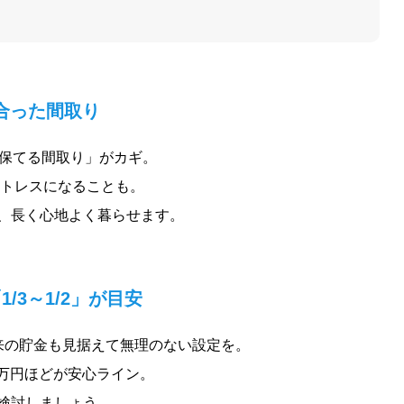
合った間取り
を保てる間取り」がカギ。
ストレスになることも。
、長く心地よく暮らせます。
3～1/2」が目安
来の貯金も見据えて無理のない設定を。
8万円ほどが安心ライン。
検討しましょう。