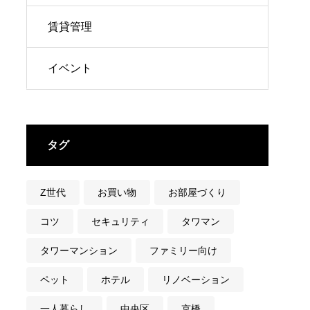
賃貸管理
イベント
タグ
Z世代
お買い物
お部屋づくり
コツ
セキュリティ
タワマン
タワーマンション
ファミリー向け
ペット
ホテル
リノベーション
一人暮らし
中央区
京橋