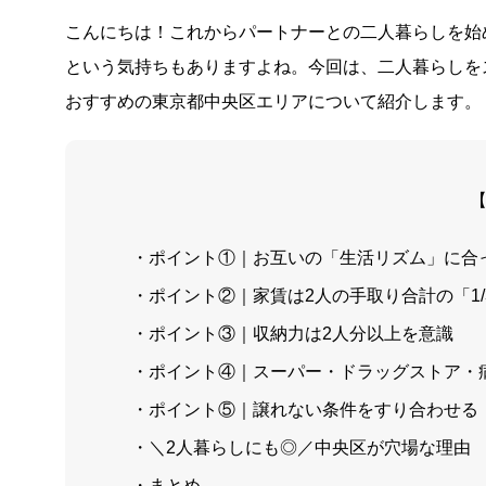
こんにちは！これからパートナーとの二人暮らしを始
という気持ちもありますよね。今回は、二人暮らしを
おすすめの東京都中央区エリアについて紹介します。
・ポイント①｜お互いの「生活リズム」に合
・ポイント②｜家賃は2人の手取り合計の「1/3
・ポイント③｜収納力は2人分以上を意識
・ポイント④｜スーパー・ドラッグストア・
・ポイント⑤｜譲れない条件をすり合わせる
・＼2人暮らしにも◎／中央区が穴場な理由
・まとめ