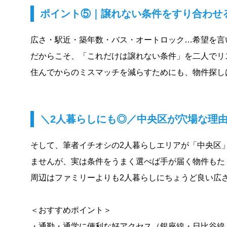
ポイント⑤｜譲れない条件をすり合わせ
広さ・駅近・築年数・バス・オートロック…希望を言
だからこそ、「これだけは譲れない条件」を二人でリ
住んでからのミスマッチを減らすためにも、物件探し
＼2人暮らしにも◎／中央区が穴場な理
そして、筆者イチオシの2人暮らしエリアが「中央区
ませんが、実は条件をうまく選べば手が届く物件もた
周辺はファミリーよりも2人暮らしにちょうど良い広
＜おすすめポイント＞
・通勤・通学に便利な好アクセス（銀座線・日比谷線