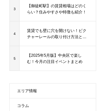
【御徒町駅】の賃貸相場はどのく
3
らい？住みやすさや特徴も紹介！
賃貸でも壁に穴を開けない！ピク
4
チャーレールの取り付け方法と活
用術
【2025年5月版】中央区で楽し
5
む！今月の注目イベントまとめ
エリア情報
コラム