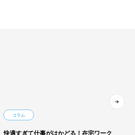
コラム
快適すぎて仕事がはかどる！在宅ワーク