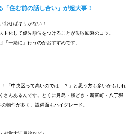
る「住む前の話し合い」が超大事！
い出せばキリがない！
スト化して優先順位をつけることが失敗回避のコツ。
は「一緒に」行うのがおすすめです。
由
」！「中央区って高いのでは…？」と思う方も多いかもしれ
くさんあるんです。とくに月島・勝どき・新富町・八丁堀
さの物件が多く、設備面もハイグレード。
・都営大江戸線など）