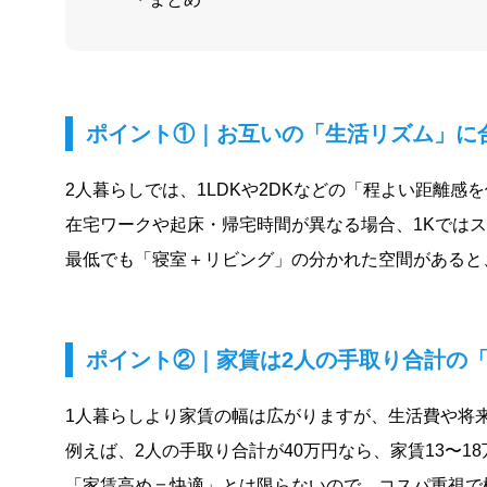
ポイント①｜お互いの「生活リズム」に
2人暮らしでは、1LDKや2DKなどの「程よい距離感
在宅ワークや起床・帰宅時間が異なる場合、1Kでは
最低でも「寝室＋リビング」の分かれた空間があると
ポイント②｜家賃は2人の手取り合計の「1/
1人暮らしより家賃の幅は広がりますが、生活費や将
例えば、2人の手取り合計が40万円なら、家賃13〜1
「家賃高め＝快適」とは限らないので、コスパ重視で