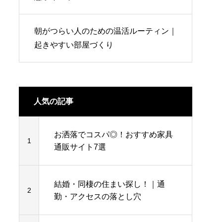
朝がつらい人のための温活ルーティン｜
起きやすい部屋づくり
人気の記事
お洒落でコスパ◎！おすすめ家具
1
通販サイト7選
結婚・同棲の住まい探し！｜通
2
勤・アクセスの落とし穴