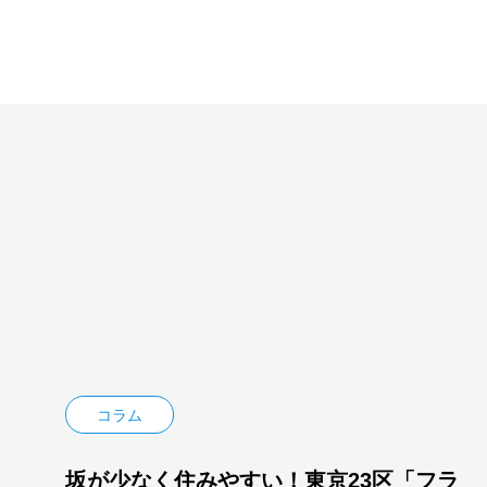
コラム
坂が少なく住みやすい！東京23区「フラ