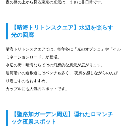
夜の橋の上から見る東京の光景は、まさに非日常です。
【晴海トリトンスクエア】水辺を照らす
光の回廊
晴海トリトンスクエアでは、毎年冬に「光のオブジェ」や「イル
ミネーションロード」が登場。
水辺の街・晴海ならではの幻想的な風景が広がります。
運河沿いの遊歩道にはベンチも多く、 夜風を感じながらのんび
り過ごすのもおすすめ。
カップルにも人気のスポットです。
【聖路加ガーデン周辺】隠れたロマンチ
ック夜景スポット