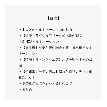
【目次】
・中央区のイルミネーションの魅力
・【銀座】ラグジュアリーな並木道が輝く
「GINZAイルミネーション」
・【日本橋】歴史と光が融合する「日本橋イルミ
ネーション」
・【晴海トリトンスクエア】水辺を照らす光の回
廊
・【聖路加ガーデン周辺】隠れたロマンチック夜
景スポット
・冬の夜さんぽをもっと楽しむコツ
・まとめ