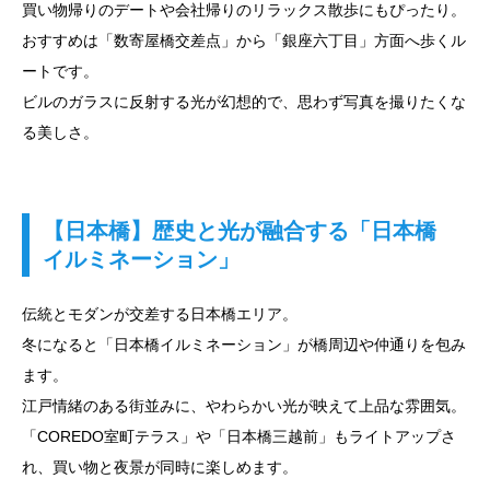
買い物帰りのデートや会社帰りのリラックス散歩にもぴったり。
おすすめは「数寄屋橋交差点」から「銀座六丁目」方面へ歩くル
ートです。
ビルのガラスに反射する光が幻想的で、思わず写真を撮りたくな
る美しさ。
【日本橋】歴史と光が融合する「日本橋
イルミネーション」
伝統とモダンが交差する日本橋エリア。
冬になると「日本橋イルミネーション」が橋周辺や仲通りを包み
ます。
江戸情緒のある街並みに、やわらかい光が映えて上品な雰囲気。
「COREDO室町テラス」や「日本橋三越前」もライトアップさ
れ、買い物と夜景が同時に楽しめます。