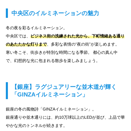
中央区のイルミネーションの魅力
冬の夜を彩るイルミネーション。
中央区では、
ビジネス街の洗練された光から、下町情緒ある通り
のあたたかな灯りまで
、多彩な表情の“夜の街”が楽しめます。
寒い冬こそ、街歩きが特別な時間になる季節。 都心の真ん中
で、幻想的な光に包まれる散歩を楽しみましょう。
【銀座】ラグジュアリーな並木道が輝く
「GINZAイルミネーション」
銀座の冬の風物詩「GINZAイルミネーション」。
銀座通りや並木通りには、約10万球以上のLEDが並び、上品で華
やかな光のトンネルが続きます。