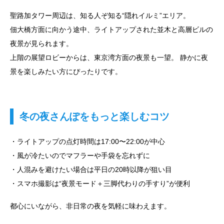
聖路加タワー周辺は、知る人ぞ知る“隠れイルミ”エリア。
佃大橋方面に向かう途中、ライトアップされた並木と高層ビルの
夜景が見られます。
上階の展望ロビーからは、東京湾方面の夜景も一望。 静かに夜
景を楽しみたい方にぴったりです。
冬の夜さんぽをもっと楽しむコツ
・ライトアップの点灯時間は17:00〜22:00が中心
・風が冷たいのでマフラーや手袋を忘れずに
・人混みを避けたい場合は平日の20時以降が狙い目
・スマホ撮影は“夜景モード＋三脚代わりの手すり”が便利
都心にいながら、非日常の夜を気軽に味わえます。