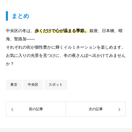
まとめ
中央区の冬は、
歩くだけで心が温まる季節。
銀座、日本橋、晴
海、聖路加――
それぞれの街が個性豊かに輝くイルミネーションを楽しめます。
お気に入りの光景を見つけに、冬の夜さんぽへ出かけてみません
か？
東京
中央区
スポット
前の記事
次の記事