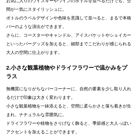
お気に入りのウイスキーやワインのボトルを並べるだけでも、空
間が一気にスタイリッシュに。
ボトルのラベルデザインや色味を意識して並べると、まるで本格
バーのような演出ができます。
さらに、コースターやキャンドル、アイスバケットやシェイカー
といったバーグッズを加えると、細部までこだわりが感じられる
大人の空間に仕上がります。
2.小さな観葉植物やドライフラワーで温かみをプ
ラス
無機質になりがちなバーコーナーに、自然の要素を少し取り入れ
るだけで印象は大きく変わります。
小さな観葉植物を一鉢添えると、空間に柔らかさと落ち着きが生
まれ、ナチュラルな雰囲気に。
ドライフラワーや枝物をさりげなく飾ると、季節感と大人っぽい
アクセントを加えることができます。