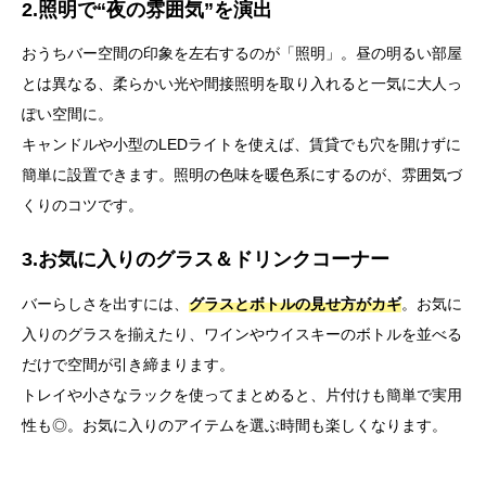
2.照明で“夜の雰囲気”を演出
おうちバー空間の印象を左右するのが「照明」。昼の明るい部屋
とは異なる、柔らかい光や間接照明を取り入れると一気に大人っ
ぽい空間に。
キャンドルや小型のLEDライトを使えば、賃貸でも穴を開けずに
簡単に設置できます。照明の色味を暖色系にするのが、雰囲気づ
くりのコツです。
3.お気に入りのグラス＆ドリンクコーナー
バーらしさを出すには、
グラスとボトルの見せ方がカギ
。お気に
入りのグラスを揃えたり、ワインやウイスキーのボトルを並べる
だけで空間が引き締まります。
トレイや小さなラックを使ってまとめると、片付けも簡単で実用
性も◎。お気に入りのアイテムを選ぶ時間も楽しくなります。