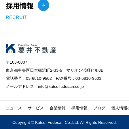
採用情報
RECRUIT
〒103-0007
東京都中央区日本橋浜町2-33-5 マリオン浜町ビル3B
電話番号：03-6810-9502 FAX番号：03-6810-9503
メールアドレス：info@katsuifudosan.co.jp
ニュース
サービス
企業情報
採用情報
ブログ
個人情報
Copyright © Katsui Fudosan Co.,Ltd. All Rights Reserved.