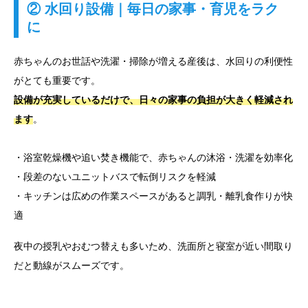
② 水回り設備｜毎日の家事・育児をラク
に
赤ちゃんのお世話や洗濯・掃除が増える産後は、水回りの利便性
がとても重要です。
設備が充実しているだけで、日々の家事の負担が大きく軽減され
ます
。
・浴室乾燥機や追い焚き機能で、赤ちゃんの沐浴・洗濯を効率化
・段差のないユニットバスで転倒リスクを軽減
・キッチンは広めの作業スペースがあると調乳・離乳食作りが快
適
夜中の授乳やおむつ替えも多いため、洗面所と寝室が近い間取り
だと動線がスムーズです。