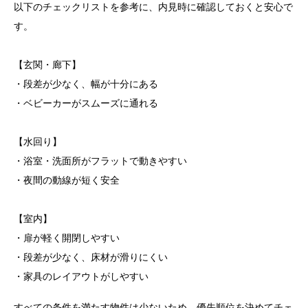
以下のチェックリストを参考に、内見時に確認しておくと安心で
す。
【玄関・廊下】
・段差が少なく、幅が十分にある
・ベビーカーがスムーズに通れる
【水回り】
・浴室・洗面所がフラットで動きやすい
・夜間の動線が短く安全
【室内】
・扉が軽く開閉しやすい
・段差が少なく、床材が滑りにくい
・家具のレイアウトがしやすい
すべての条件を満たす物件は少ないため、優先順位を決めてチェ