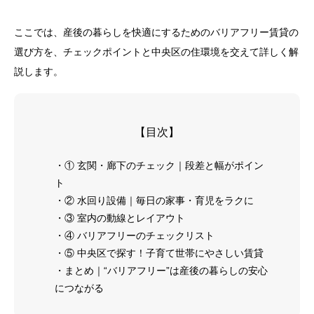
ここでは、産後の暮らしを快適にするためのバリアフリー賃貸の
選び方を、チェックポイントと中央区の住環境を交えて詳しく解
説します。
【目次】
・① 玄関・廊下のチェック｜段差と幅がポイン
ト
・② 水回り設備｜毎日の家事・育児をラクに
・③ 室内の動線とレイアウト
・④ バリアフリーのチェックリスト
・⑤ 中央区で探す！子育て世帯にやさしい賃貸
・まとめ｜“バリアフリー”は産後の暮らしの安心
につながる