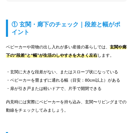
① 玄関・廊下のチェック｜段差と幅がポ
イント
ベビーカーや荷物の出し入れが多い産後の暮らしでは、
玄関や廊
下の“段差”と“幅”が生活のしやすさを大きく左右
します。
・玄関に大きな段差がない、またはスロープ状になっている
・ベビーカーを畳まずに通れる幅（目安：80cm以上）がある
・扉が引き戸または軽いドアで、片手で開閉できる
内見時には実際にベビーカーを持ち込み、玄関〜リビングまでの
動線をチェックしてみましょう。