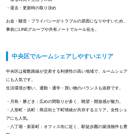
・退去・更新時の取り決め
お金・騒音・プライバシーがトラブルの原因になりやすいため、
事前にLINEグループや共有ノートでルール化を。
中央区でルームシェアしやすいエリア
中央区は複数路線が交差する利便性の高い地域で、ルームシェア
にも人気です。
生活環境が整い、通勤・通学・買い物のバランスも抜群です。
・月島・勝どき：広めの間取りが多く、眺望・開放感が魅力。
・人形町・浜町：商店街と下町情緒が共存するエリア。女性シェ
アにも人気。
・八丁堀・新富町：オフィス街に近く、駅徒歩圏の築浅物件も豊