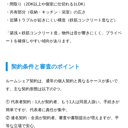
・間取り（2DK以上や個室に仕切れる1LDK）
・共有部分（収納・キッチン・浴室）の広さ
・近隣トラブルが起きにくい構造（鉄筋コンクリート造など）
「築浅＋鉄筋コンクリート造」物件は音が響きにくく、プライベ
ートを確保しやすい傾向があります。
契約条件と審査のポイント
ルームシェア契約は、通常の個人契約と異なるケースが多いで
す。主な契約形態は以下の2つ。
① 代表者契約：1人が契約者、もう1人は同居人扱い。手続きが
簡単ですが、代表者に責任が集中。
② 連名契約：全員が契約者。審査や書類提出が増えますが、平
等な立場で安心。